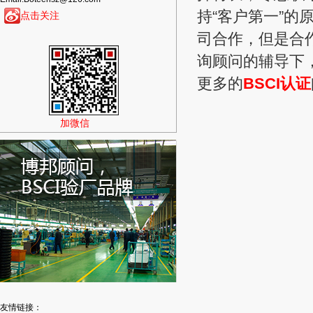
持“客户第一”的
点击关注
司合作，但是合作
询顾问的辅导下，
更多的
BSCI认证
加微信
友情链接：