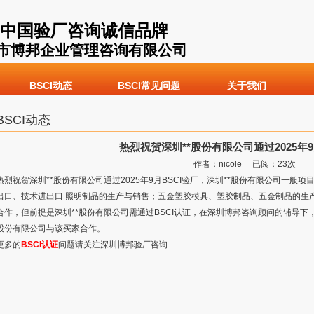
中国验厂咨询诚信品牌
市博邦企业管理咨询有限公司
BSCI动态
BSCI常见问题
关于我们
BSCI动态
热烈祝贺深圳**股份有限公司通过2025年9
作者：nicole 已阅：
23
次
热烈祝贺深圳**股份有限公司通过2025年9月BSCI验厂，深圳**股份有限公司一般
出口、技术进出口 照明制品的生产与销售；五金塑胶模具、塑胶制品、五金制品的生产
合作，但前提是深圳**股份有限公司需通过BSCI认证，在深圳博邦咨询顾问的辅导下，深
股份有限公司与该买家合作。
更多的
BSCI认证
问题请关注深圳博邦验厂咨询