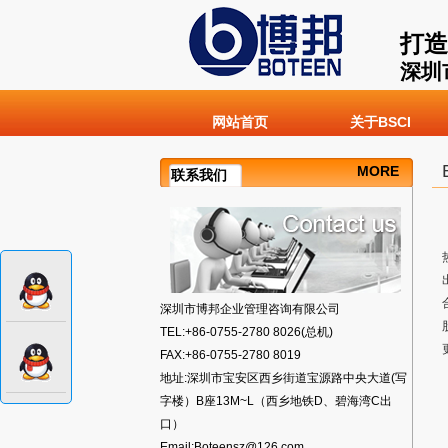
打造
深圳
网站首页
关于BSCI
MORE
联系我们
深圳市博邦企业管理咨询有限公司
TEL:+86-0755-2780 8026(总机)
FAX:+86-0755-2780 8019
地址:深圳市宝安区西乡街道宝源路中央大道(写
字楼）B座13M~L（西乡地铁D、碧海湾C出
口）
Email:Boteensz@126.com