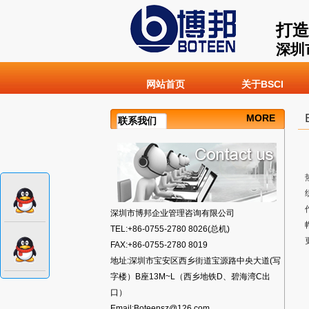
打造
深圳
网站首页
关于BSCI
MORE
联系我们
深圳市博邦企业管理咨询有限公司
TEL:+86-0755-2780 8026(总机)
FAX:+86-0755-2780 8019
地址:深圳市宝安区西乡街道宝源路中央大道(写
字楼）B座13M~L（西乡地铁D、碧海湾C出
口）
Email:Boteensz@126.com