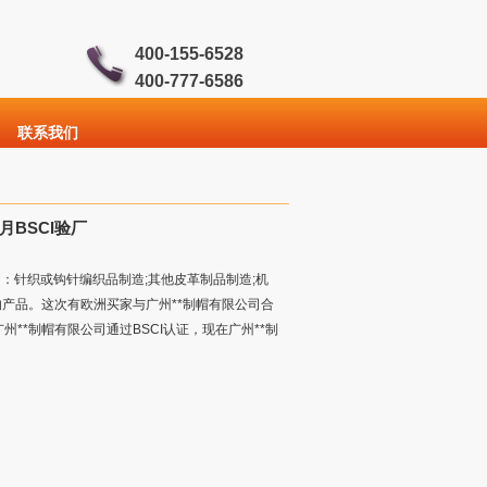
400-155-6528
400-777-6586
联系我们
月BSCI验厂
项目：针织或钩针编织品制造;其他皮革制品制造;机
的产品。这次有欧洲买家与广州**制帽有限公司合
**制帽有限公司通过BSCI认证，现在广州**制