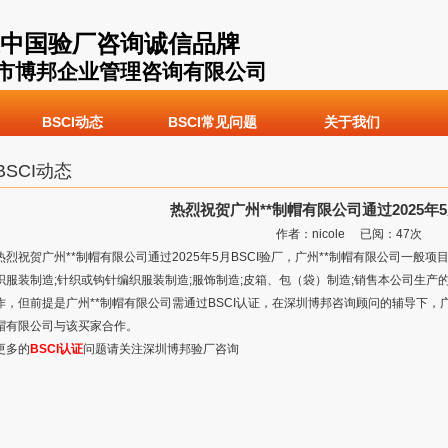
中国验厂咨询诚信品牌
市博邦企业管理咨询有限公司
BSCI动态
BSCI常见问题
关于我们
BSCI动态
热烈祝贺广州**制帽有限公司通过2025年5
作者：nicole 已阅：
47
次
热烈祝贺广州**制帽有限公司通过2025年5月BSCI验厂，广州**制帽有限公司一般
织服装制造;针织或钩针编织服装制造;服饰制造;皮箱、包（袋）制造;销售本公司生产
作，但前提是广州**制帽有限公司需通过BSCI认证，在深圳博邦咨询顾问的辅导下，广州
帽有限公司与该买家合作。
更多的
BSCI认证
问题请关注深圳博邦验厂咨询