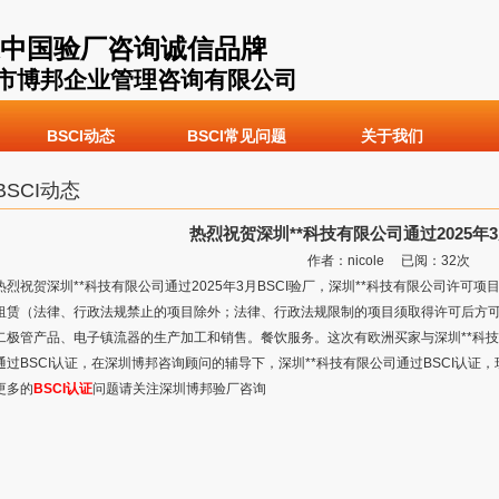
中国验厂咨询诚信品牌
市博邦企业管理咨询有限公司
BSCI动态
BSCI常见问题
关于我们
BSCI动态
热烈祝贺深圳**科技有限公司通过2025年3
作者：nicole 已阅：
32
次
热烈祝贺深圳**科技有限公司通过2025年3月BSCI验厂，深圳**科技有限公司许
租赁（法律、行政法规禁止的项目除外；法律、行政法规限制的项目须取得许可后方可
二极管产品、电子镇流器的生产加工和销售。餐饮服务。这次有欧洲买家与深圳**科技
通过BSCI认证，在深圳博邦咨询顾问的辅导下，深圳**科技有限公司通过BSCI认证
更多的
BSCI认证
问题请关注深圳博邦验厂咨询