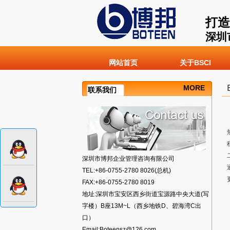
打造
深圳
网站首页
关于BSCI
MORE
联系我们
深圳市博邦企业管理咨询有限公司
TEL:+86-0755-2780 8026(总机)
FAX:+86-0755-2780 8019
地址:深圳市宝安区西乡街道宝源路中央大道(写
字楼）B座13M~L（西乡地铁D、碧海湾C出
口）
Email:Boteensz@126.com