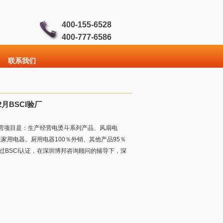
400-155-6528
400-777-6586
联系我们
月BSCI验厂
般经营项目是：生产经营电烫斗系列产品、风扇电
用电器。厨用电器100％外销、其他产品95％
过BSCI认证，在深圳博邦咨询顾问的辅导下，深