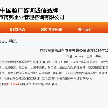
中国验厂咨询诚信品牌
市博邦企业管理咨询有限公司
BSCI动态
BSCI常见问题
关于我们
BSCI动态
热烈祝贺深圳**电器有限公司通过2024年12
作者：nicole 已阅：
46
次
热烈祝贺深圳**电器有限公司通过2024年12月BSCI验厂，深圳**电器有限公司一
机、厨用电器。吸尘器、水果干燥机、封口机、皮肤及毛发护理器具、蒸汽拖把及相关家
外销。这次有欧洲买家与深圳**电器有限公司合作，但前提是深圳**电器有限公司需通
圳**电器有限公司通过BSCI认证，现在深圳**电器有限公司与该买家合作。
更多的
BSCI认证
问题请关注深圳博邦验厂咨询