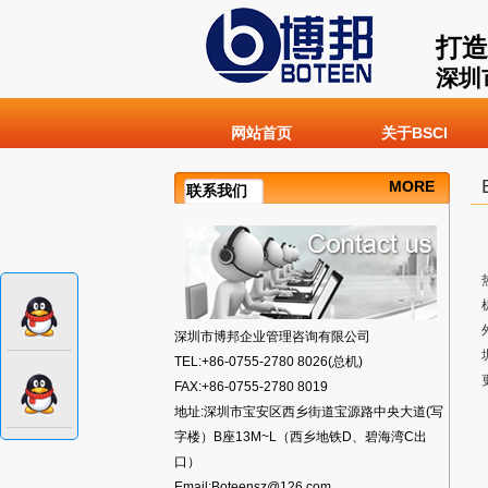
打造
深圳
网站首页
关于BSCI
MORE
联系我们
深圳市博邦企业管理咨询有限公司
TEL:+86-0755-2780 8026(总机)
FAX:+86-0755-2780 8019
地址:深圳市宝安区西乡街道宝源路中央大道(写
字楼）B座13M~L（西乡地铁D、碧海湾C出
口）
Email:Boteensz@126.com