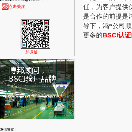
任，为客户提供
点击关注
是合作的前提是鸿
导下，鸿*公司顺
更多的
BSCI认证
加微信
友情链接：