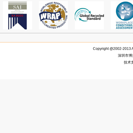
Copyright @2002-2013 
深圳市博
技术